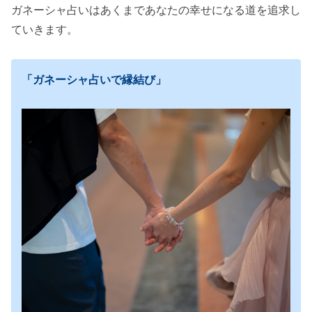
ガネーシャ占いはあくまであなたの幸せになる道を追求し
ていきます。
「ガネーシャ占いで縁結び」