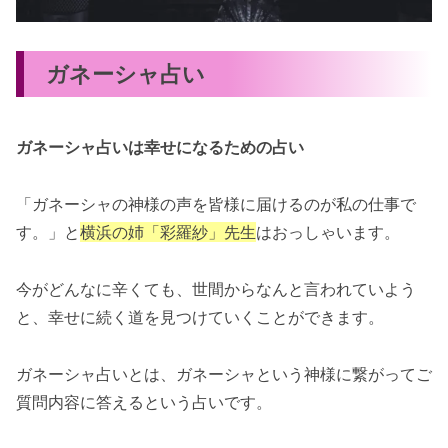
ガネーシャ占い
ガネーシャ占いは幸せになるための占い
「ガネーシャの神様の声を皆様に届けるのが私の仕事で
す。」と
横浜の姉「彩羅紗」先生
はおっしゃいます。
今がどんなに辛くても、世間からなんと言われていよう
と、幸せに続く道を見つけていくことができます。
ガネーシャ占いとは、ガネーシャという神様に繋がってご
質問内容に答えるという占いです。