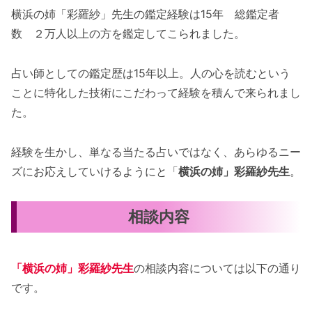
横浜の姉「彩羅紗」先生の鑑定経験は15年 総鑑定者
数 ２万人以上の方を鑑定してこられました。
占い師としての鑑定歴は15年以上。人の心を読むという
ことに特化した技術にこだわって経験を積んで来られまし
た。
経験を生かし、単なる当たる占いではなく、あらゆるニー
ズにお応えしていけるようにと「
横浜の姉」彩羅紗先生
。
相談内容
「横浜の姉」彩羅紗先生
の相談内容については以下の通り
です。