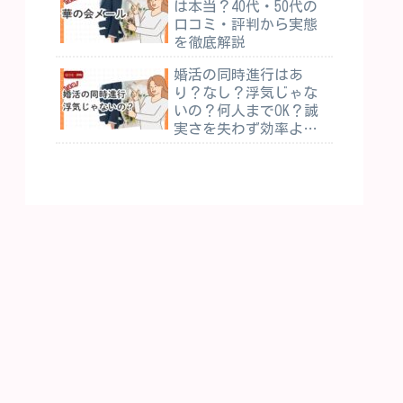
は本当？40代・50代の
口コミ・評判から実態
を徹底解説
婚活の同時進行はあ
り？なし？浮気じゃな
いの？何人までOK？誠
実さを失わず効率よく
進める方法