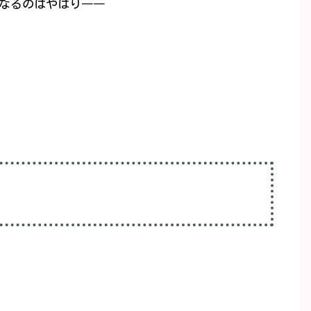
なるのはやはり――