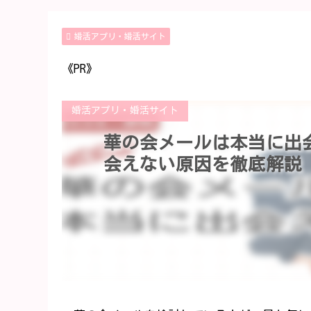
婚活アプリ・婚活サイト
《PR》
婚活アプリ・婚活サイト
華の会メールは本当に出会
会えない原因を徹底解説