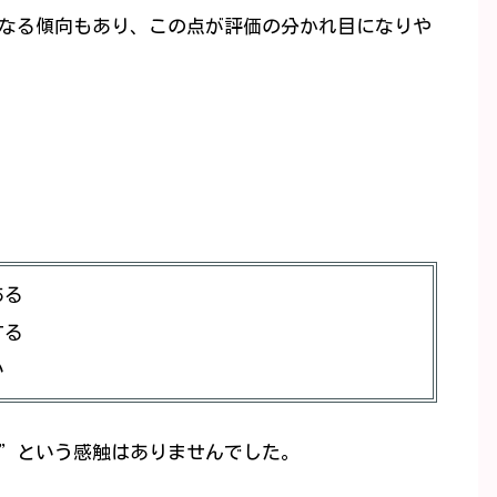
なる傾向もあり、この点が評価の分かれ目になりや
ある
する
い
”という感触はありませんでした。