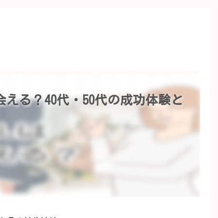
える？40代・50代の成功体験と