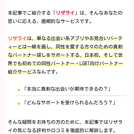
本記事でご紹介する「
リザライ
」は、そんなあなたの
思いに応える、画期的なサービスです。
リザライ
は、単なる出会い系アプリやお見合いパーテ
ィーとは一線を画し、同性を愛する方々のための真剣
なパートナー探しをサポートする、日本初、そして世
界でも初めての同性パートナー・LGBT向けパートナー
紹介サービス
なんです。
「本当に真剣な出会いが期待できるの？」
「どんなサポートを受けられるんだろう？」
そんな疑問をお持ちの方のために、本記事ではリザラ
イの気になる評判や口コミを徹底的に解説します。