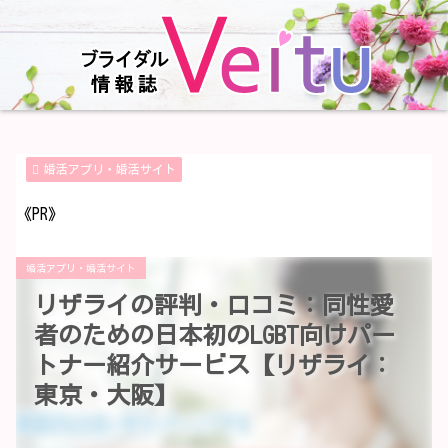
婚活アプリ・婚活サイト
《PR》
婚活アプリ・婚活サイト
リザライの評判・口コミ：同性愛
者のための日本初のLGBT向けパー
トナー紹介サービス【リザライ：
東京・大阪】