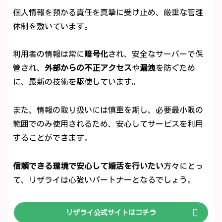
個人情報を預かる責任を真摯に受け止め、厳重な管理
体制を敷いています。
利用者の情報は常に
暗号化
され、安全なサーバーで保
管され、
外部からの不正アクセス
や
漏洩
を防ぐため
に、最新の技術を駆使しています。
また、情報の取り扱いには慎重を期し、必要最小限の
範囲でのみ使用されるため、安心してサービスを利用
することができます。
信頼できる環境で安心して婚活を行いたい
方々にとっ
て、リザライは心強いパートナーとなるでしょう。
リザライ公式サイトはコチラ