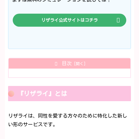
リザライ公式サイトはコチラ
目次
『リザライ』とは
リザライは、同性を愛する方々のために特化した新し
い形のサービスです。