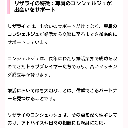
リザライの特徴：専属のコンシェルジュが
出会いをサポート
リザライ
では、出会いのサポートだけでなく、
専属の
コンシェルジュ
が婚活から交際に至るまでを徹底的に
サポートしています。
コンシェルジュは、長年にわたり婚活業界で成功を収
めてきた
トッププレイヤーたち
であり、高いマッチン
グ成立率を誇ります。
婚活において最も大切なことは、
信頼できるパートナ
ーを見つけること
です。
リザライのコンシェルジュは、その点を深く理解して
おり、
アドバイス
や
日々の相談
にも親身に対応。