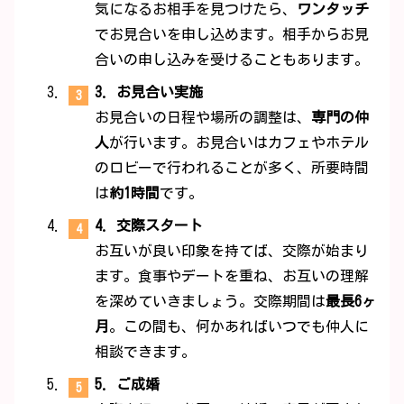
気になるお相手を見つけたら、
ワンタッチ
でお見合いを申し込めます。相手からお見
合いの申し込みを受けることもあります。
3. お見合い実施
お見合いの日程や場所の調整は、
専門の仲
人
が行います。お見合いはカフェやホテル
のロビーで行われることが多く、所要時間
は
約1時間
です。
4. 交際スタート
お互いが良い印象を持てば、交際が始まり
ます。食事やデートを重ね、お互いの理解
を深めていきましょう。交際期間は
最長6ヶ
月
。この間も、何かあればいつでも仲人に
相談できます。
5. ご成婚