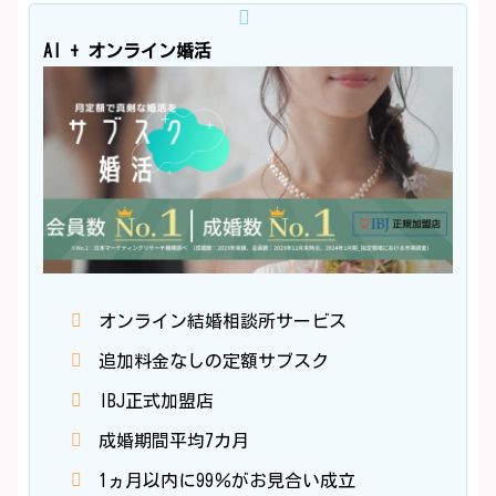
AI + オンライン婚活
オンライン結婚相談所サービス
追加料金なしの定額サブスク
IBJ正式加盟店
成婚期間平均7カ月
1ヵ月以内に99％がお見合い成立