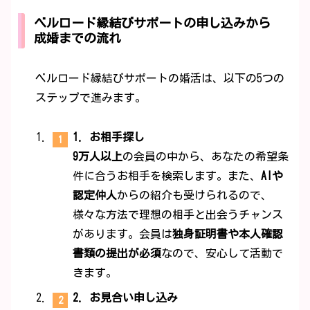
ベルロード縁結びサポートの申し込みから
成婚までの流れ
ベルロード縁結びサポートの婚活は、以下の5つの
ステップで進みます。
1. お相手探し
9万人以上
の会員の中から、あなたの希望条
件に合うお相手を検索します。また、
AIや
認定仲人
からの紹介も受けられるので、
様々な方法で理想の相手と出会うチャンス
があります。会員は
独身証明書や本人確認
書類の提出が必須
なので、安心して活動で
きます。
2. お見合い申し込み